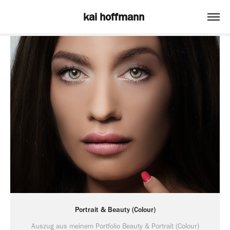
kai hoffmann 
Portrait & Beauty (Colour)
Auszug aus meinem Portfolio Beauty & Portrait (Colour)