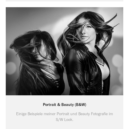
Portrait & Beauty (B&W)
Einige Beispiele meiner Portrait und Beauty Fotografie im
S/W Look.